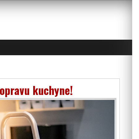
 opravu kuchyne!