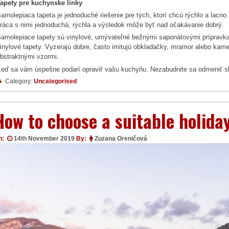
apety pre kuchynske linky
amolepiaca tapeta je jednoduché riešenie pre tých, ktorí chcú rýchlo a lacn
ráca s nimi jednoduchá, rýchla a výsledok môže byť nad očakávanie dobrý.
amolepiace tapety sú vinylové, umývateľné bežnými saponátovými prípravka
inylové tapety. Vyzerajú dobre, často imitujú obkladačky, mramor alebo kame
bstraktnými vzormi.
eď sa vám úspešne podarí opraviť vašu kuchyňu. Nezabudnite sa odmeniť s
Category:
Uncategorised
How to choose a suitable holida
n:
14th November 2019
By:
Zuzana Oreničová