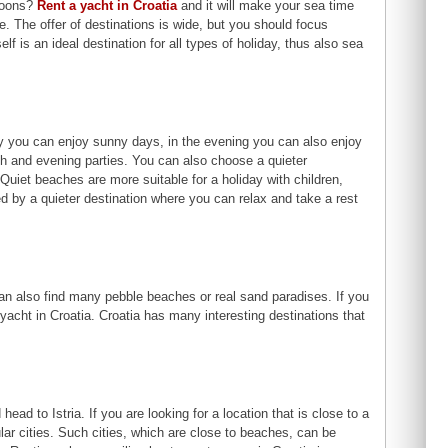
agoons?
Rent a yacht in Croatia
and it will make your sea time
 The offer of destinations is wide, but you should focus
lf is an ideal destination for all types of holiday, thus also sea
nly you can enjoy sunny days, in the evening you can also enjoy
h and evening parties. You can also choose a quieter
uiet beaches are more suitable for a holiday with children,
d by a quieter destination where you can relax and take a rest
can also find many pebble beaches or real sand paradises. If you
yacht in Croatia. Croatia has many interesting destinations that
 head to Istria. If you are looking for a location that is close to a
lar cities. Such cities, which are close to beaches, can be