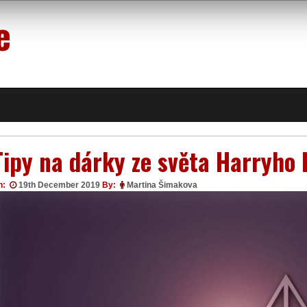
e
Tipy na dárky ze světa Harryho 
n:
19th December 2019
By:
Martina Šimakova