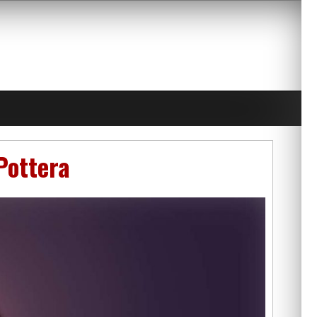
Pottera