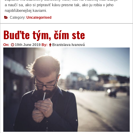
a naučí sa, ako si pripraviť kávu presne tak, ako ju robia v jeho
najobľúbenejšej kaviarni.
Category:
Uncategorised
Buďte tým, čím ste
On:
19th June 2019
By:
Branislava Ivanová