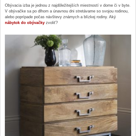
Obývacia izba je jednou z najdôležitejších miestností v dome či v byte.
V obývačke sa po dlhom a únavnou dni stretávame so svojou rodinou,
alebo poprípade počas návštevy známych a blízkej rodiny. Aký
nábytok do obývačky
zvoliť?