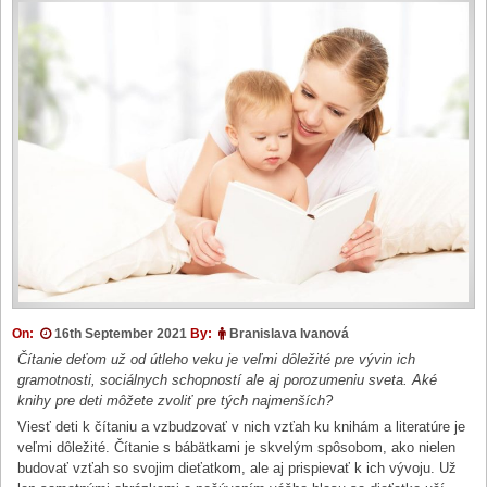
On:
16th September 2021
By:
Branislava Ivanová
Čítanie deťom už od útleho veku je veľmi dôležité pre vývin ich
gramotnosti, sociálnych schopností ale aj porozumeniu sveta. Aké
knihy pre deti môžete zvoliť pre tých najmenších?
Viesť deti k čítaniu a vzbudzovať v nich vzťah ku knihám a literatúre je
veľmi dôležité. Čítanie s bábätkami je skvelým spôsobom, ako nielen
budovať vzťah so svojim dieťatkom, ale aj prispievať k ich vývoju. Už